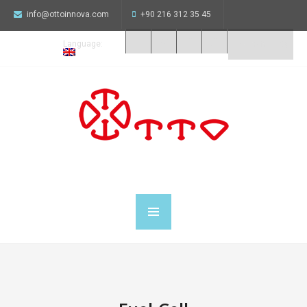
info@ottoinnova.com
+90 216 312 35 45
Language: