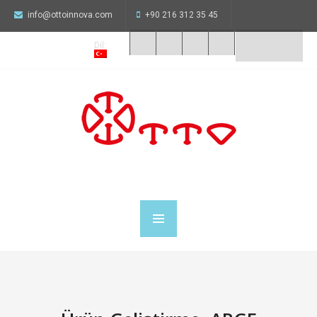
info@ottoinnova.com
+90 216 312 35 45
Dil: