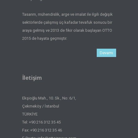
Tasarım, mühendislik, arge ve imalat ile ilgili değişik
sektörlerde çalışmış üç kafadar tevafuk sonucu bir
araya gelmiş ve 2013 de fikir olarak başlayan OTTO
2015 de hayata geçmiştir.
Devamı
İletişim
Ekşioğlu Mah., 10. Sk., No: 6/1,
Çekmeköy / İstanbul
TÜRKİYE
Tel: +90 216 312 35 45
Fax: +90 216 312 35 46