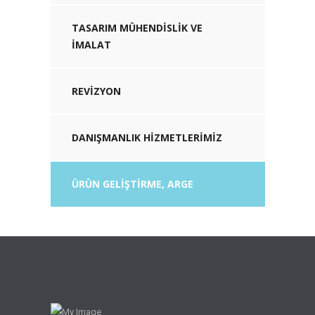
TASARIM MÜHENDISLIK VE
İMALAT
REVIZYON
DANIŞMANLIK HIZMETLERIMIZ
ÜRÜN GELIŞTIRME, ARGE