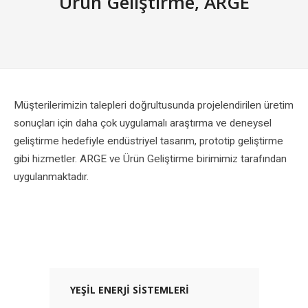
Ürün Geliştirme, ARGE
Müşterilerimizin talepleri doğrultusunda projelendirilen üretim
sonuçları için daha çok uygulamalı araştırma ve deneysel
geliştirme hedefiyle endüstriyel tasarım, prototip geliştirme
gibi hizmetler. ARGE ve Ürün Geliştirme birimimiz tarafından
uygulanmaktadır.
YEŞIL ENERJI SISTEMLERI